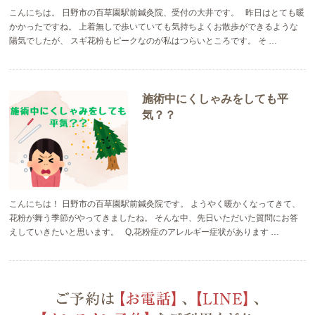
こんにちは。 日野市の百草園駅前鍼灸院、受付の大井です。 昨日はとても暖
かかったですね。 上着無しで歩いていても気持ちよくお散歩ができるような
陽気でしたが、 スギ花粉もピークなのが私はつらいところです。 そ …
施術中にくしゃみをしても平
気？？
こんにちは！ 日野市の百草園駅前鍼灸院です。 ようやく暖かくなってきて、
花粉が舞う季節がやってきましたね。 そんな中、先日いただいた質問にお答
えしていきたいと思います。 Q,花粉症のアレルギー症状があります …