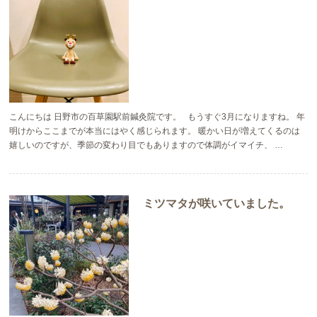
こんにちは 日野市の百草園駅前鍼灸院です。 もうすぐ3月になりますね。 年
明けからここまでが本当にはやく感じられます。 暖かい日が増えてくるのは
嬉しいのですが、季節の変わり目でもありますので体調がイマイチ、 …
ミツマタが咲いていました。