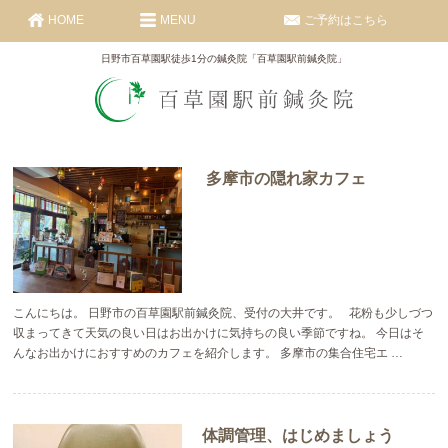
HOME
MENU
ご予約はこちら
日野市百草園駅徒歩1分の鍼灸院「百草園駅前鍼灸院」
多摩市の隠れ家カフェ
こんにちは。 日野市の百草園駅前鍼灸院、受付の大井です。 花粉も少しづつ
収まってきて天気の良い日はお出かけに気持ちの良い季節ですね。 今日はそ
んなお出かけにおすすめのカフェを紹介します。 多摩市の集合住宅エ …
体調管理、はじめましょう