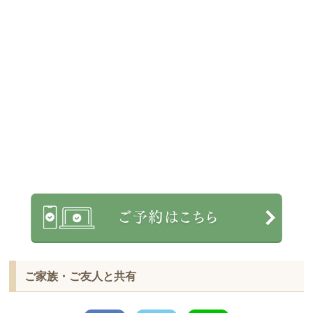
ご家族・ご友人と共有