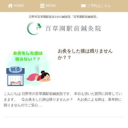
HOME
MENU
ご予約はこちら
日野市百草園駅徒歩1分の鍼灸院「百草園駅前鍼灸院」
お灸をした後は残りません
か？？
こんにちは 日野市の百草園駅前鍼灸院です。 本日も頂いた質問に回答してい
きます。 Q,お灸をした跡は残りませんか？ A,お灸による跡は、基本的に
残りませんのでご安心 …