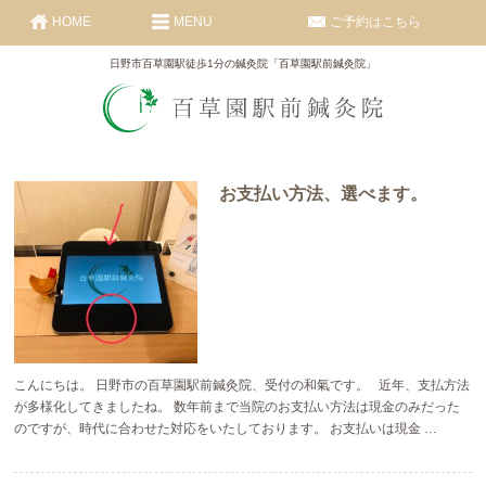
HOME
MENU
ご予約はこちら
日野市百草園駅徒歩1分の鍼灸院「百草園駅前鍼灸院」
お支払い方法、選べます。
こんにちは。 日野市の百草園駅前鍼灸院、受付の和氣です。 近年、支払方法
が多様化してきましたね。 数年前まで当院のお支払い方法は現金のみだった
のですが、時代に合わせた対応をいたしております。 お支払いは現金 …