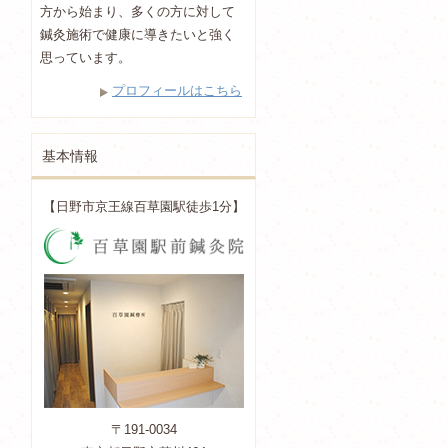
方から始まり、多くの方に対して
鍼灸施術で健康に導きたいと強く
思っています。
プロフィールはこちら
基本情報
【日野市京王線百草園駅徒歩1分】
〒191-0034