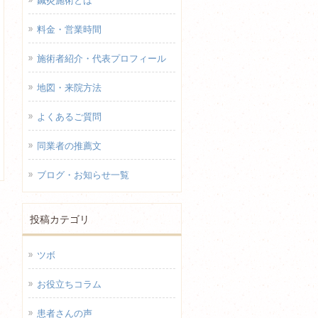
鍼灸施術とは
料金・営業時間
施術者紹介・代表プロフィール
地図・来院方法
よくあるご質問
同業者の推薦文
ブログ・お知らせ一覧
投稿カテゴリ
ツボ
お役立ちコラム
患者さんの声