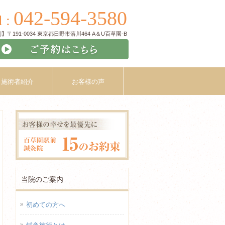
042-594-3580
l :
〒191-0034 東京都日野市落川464 A＆U百草園-B
施術者紹介
お客様の声
当院のご案内
初めての方へ