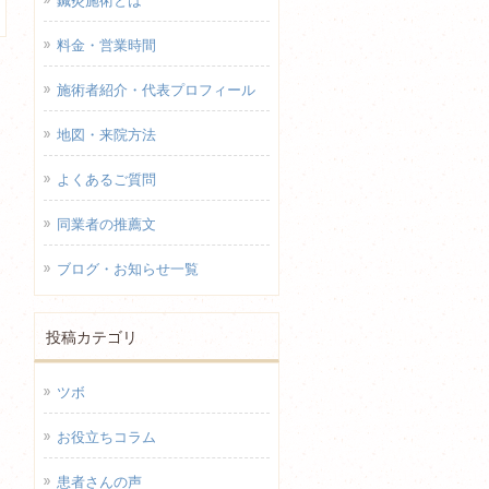
鍼灸施術とは
料金・営業時間
施術者紹介・代表プロフィール
地図・来院方法
よくあるご質問
同業者の推薦文
ブログ・お知らせ一覧
投稿カテゴリ
ツボ
お役立ちコラム
患者さんの声