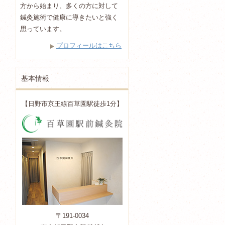
方から始まり、多くの方に対して
鍼灸施術で健康に導きたいと強く
思っています。
プロフィールはこちら
基本情報
【日野市京王線百草園駅徒歩1分】
〒191-0034