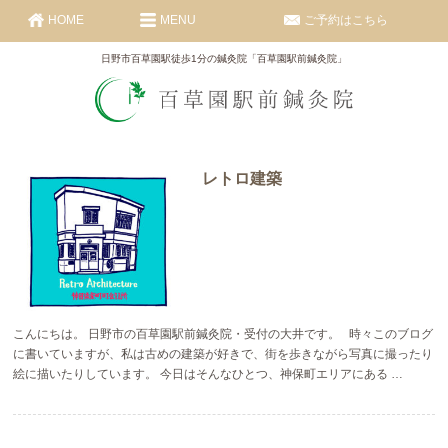
HOME
MENU
ご予約はこちら
日野市百草園駅徒歩1分の鍼灸院「百草園駅前鍼灸院」
レトロ建築
こんにちは。 日野市の百草園駅前鍼灸院・受付の大井です。 時々このブログ
に書いていますが、私は古めの建築が好きで、街を歩きながら写真に撮ったり
絵に描いたりしています。 今日はそんなひとつ、神保町エリアにある …