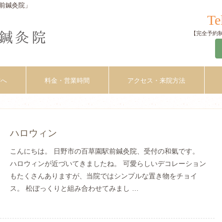
前鍼灸院」
Te
【完全予約制】
方へ
料金・営業時間
アクセス・来院方法
ハロウィン
こんにちは。 日野市の百草園駅前鍼灸院、受付の和氣です。
ハロウィンが近づいてきましたね。 可愛らしいデコレーション
もたくさんありますが、当院ではシンプルな置き物をチョイ
ス。 松ぼっくりと組み合わせてみまし …