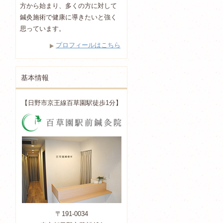
方から始まり、多くの方に対して
鍼灸施術で健康に導きたいと強く
思っています。
プロフィールはこちら
基本情報
【日野市京王線百草園駅徒歩1分】
〒191-0034