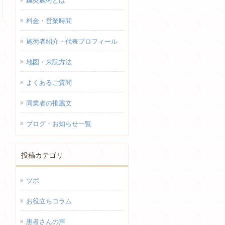
鍼灸施術とは
料金・営業時間
施術者紹介・代表プロフィール
地図・来院方法
よくあるご質問
同業者の推薦文
ブログ・お知らせ一覧
投稿カテゴリ
ツボ
お役立ちコラム
患者さんの声