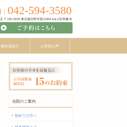
042-594-3580
l :
〒191-0034 東京都日野市落川464 A＆U百草園-B
施術者紹介
お客様の声
当院のご案内
初めての方へ