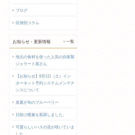
ブログ
症例別コラム
お知らせ・更新情報
一覧
地元の食材を使った人気の自家製
ジェラート屋さん
【お知らせ】8月1日（土）イン
ターネット予約システムメンテナ
ンスについて
真夏が旬のブルーベリー
日除け暖簾を新調しました。
可愛らしいハスの花が咲いていま
した