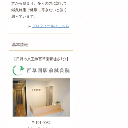
方から始まり、多くの方に対して
鍼灸施術で健康に導きたいと強く
思っています。
プロフィールはこちら
基本情報
【日野市京王線百草園駅徒歩1分】
〒191-0034