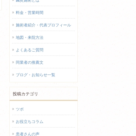
鍼灸施術とは
料金・営業時間
施術者紹介・代表プロフィール
地図・来院方法
よくあるご質問
同業者の推薦文
ブログ・お知らせ一覧
投稿カテゴリ
ツボ
お役立ちコラム
患者さんの声