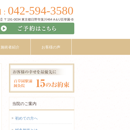
042-594-3580
l :
〒191-0034 東京都日野市落川464 A＆U百草園-B
施術者紹介
お客様の声
当院のご案内
初めての方へ