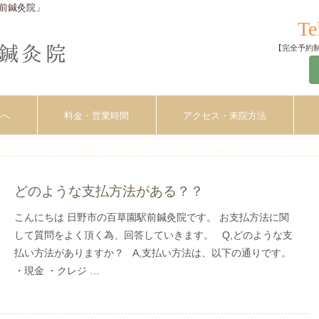
前鍼灸院」
Te
【完全予約制】
方へ
料金・営業時間
アクセス・来院方法
どのような支払方法がある？？
こんにちは 日野市の百草園駅前鍼灸院です。 お支払方法に関
して質問をよく頂く為、回答していきます。 Q,どのような支
払い方法がありますか？ A,支払い方法は、以下の通りです。
・現金 ・クレジ …