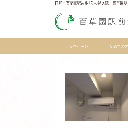
日野市百草園駅徒歩1分の鍼灸院「百草園駅
トップページ
初めての