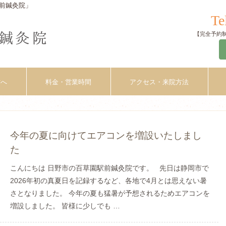
前鍼灸院」
Te
【完全予約制】
方へ
料金・営業時間
アクセス・来院方法
今年の夏に向けてエアコンを増設いたしまし
た
こんにちは 日野市の百草園駅前鍼灸院です。 先日は静岡市で
2026年初の真夏日を記録するなど、各地で4月とは思えない暑
さとなりました。 今年の夏も猛暑が予想されるためエアコンを
増設しました。 皆様に少しでも …