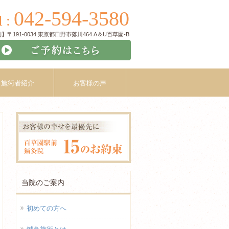
042-594-3580
l :
〒191-0034 東京都日野市落川464 A＆U百草園-B
施術者紹介
お客様の声
当院のご案内
初めての方へ