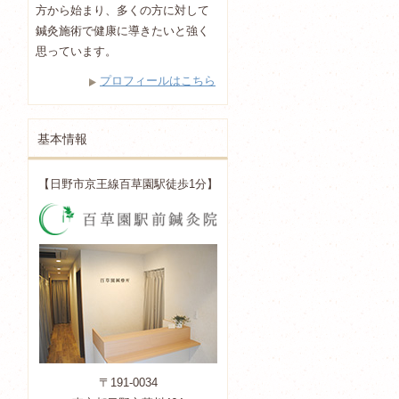
方から始まり、多くの方に対して
鍼灸施術で健康に導きたいと強く
思っています。
プロフィールはこちら
基本情報
【日野市京王線百草園駅徒歩1分】
〒191-0034