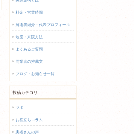
鍼灸施術とは
料金・営業時間
施術者紹介・代表プロフィール
地図・来院方法
よくあるご質問
同業者の推薦文
ブログ・お知らせ一覧
投稿カテゴリ
ツボ
お役立ちコラム
患者さんの声