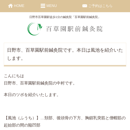
HOME
MENU
ご予約はこちら
日野市百草園駅徒歩1分の鍼灸院「百草園駅前鍼灸院」
日野市、百草園駅前鍼灸院です。本日は風池を紹介いた
します。
こんにちは
日野市、百草園駅前鍼灸院の中村です。
本日のツボを紹介いたします。
【風池（ふうち）】…頚部、後頭骨の下方、胸鎖乳突筋と僧帽筋の
起始部の間の陥凹部