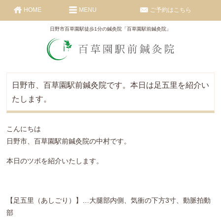
HOME
MENU
ご予約はこちら
日野市百草園駅徒歩1分の鍼灸院「百草園駅前鍼灸院」
日野市、百草園駅前鍼灸院です。本日は足五里を紹介い
たします。
こんにちは
日野市、百草園駅前鍼灸院の中村です。
本日のツボを紹介いたします。
【足五里（あしごり）】…大腿部内側、気衝の下方3寸、動脈拍動
部