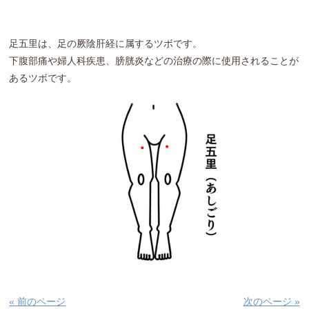
足五里は、足の厥陰肝経に属するツボです。
下腹部痛や婦人科疾患、膀胱炎などの治療の際に使用されることが
あるツボです。
« 前のページ
次のページ »