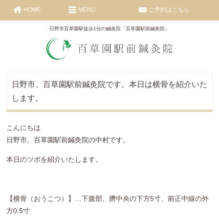
HOME
MENU
ご予約はこちら
日野市百草園駅徒歩1分の鍼灸院「百草園駅前鍼灸院」
日野市、百草園駅前鍼灸院です。本日は横骨を紹介いた
します。
こんにちは
日野市、百草園駅前鍼灸院の中村です。
本日のツボを紹介いたします。
【横骨（おうこつ）】…下腹部、臍中央の下方5寸、前正中線の外
方0.5寸