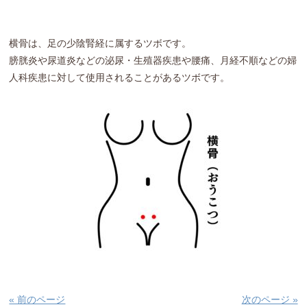
横骨は、足の少陰腎経に属するツボです。
膀胱炎や尿道炎などの泌尿・生殖器疾患や腰痛、月経不順などの婦
人科疾患に対して使用されることがあるツボです。
« 前のページ
次のページ »