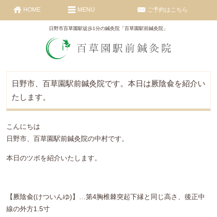
HOME
MENU
ご予約はこちら
日野市百草園駅徒歩1分の鍼灸院「百草園駅前鍼灸院」
日野市、百草園駅前鍼灸院です。本日は厥陰兪を紹介い
たします。
こんにちは
日野市、百草園駅前鍼灸院の中村です。
本日のツボを紹介いたします。
【厥陰兪(けついんゆ)】…第4胸椎棘突起下縁と同じ高さ、後正中
線の外方1.5寸