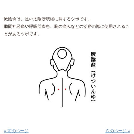
厥陰兪は、足の太陽膀胱経に属するツボです。
肋間神経痛や呼吸器疾患、胸の痛みなどの治療の際に使用されるこ
とがあるツボです。
« 前のページ
次のページ »