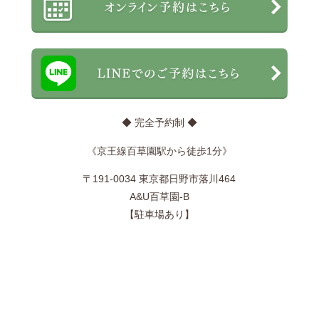
◆ 完全予約制 ◆
《京王線百草園駅から徒歩1分》
〒191-0034 東京都日野市落川464
A&U百草園-B
【駐車場あり】