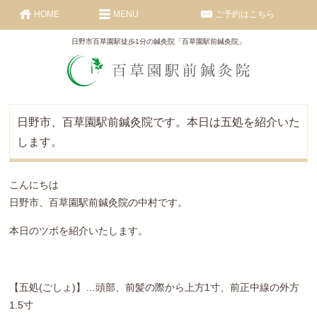
HOME
MENU
ご予約はこちら
日野市百草園駅徒歩1分の鍼灸院「百草園駅前鍼灸院」
日野市、百草園駅前鍼灸院です。本日は五処を紹介いた
します。
こんにちは
日野市、百草園駅前鍼灸院の中村です。
本日のツボを紹介いたします。
【五処(ごしょ)】…頭部、前髪の際から上方1寸、前正中線の外方
1.5寸