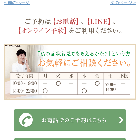
« 前のページ
次のページ »