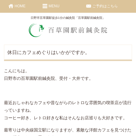
HOME
MENU
ご予約はこちら
日野市百草園駅徒歩1分の鍼灸院「百草園駅前鍼灸院」
休日にカフェめぐりはいかがですか。
こんにちは。
日野市の百草園駅前鍼灸院、受付・大井です。
最近おしゃれなカフェや昔ながらのレトロな雰囲気の喫茶店が流行
っていますね。
コーヒー好き、レトロ好きな私はそんなお店巡りも大好きです。
最寄りは中央線国立駅になりますが、素敵な洋館カフェを見つけた