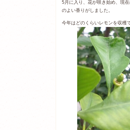
5月に入り、花が咲き始め、現
のよい香りがしました。
今年はどのくらいレモンを収穫