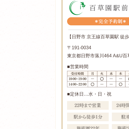
【日野市 京王線百草園駅 徒歩
〒191-0034
東京都日野市落川464 A&U百
■営業時間
■定休日…水・日・祝