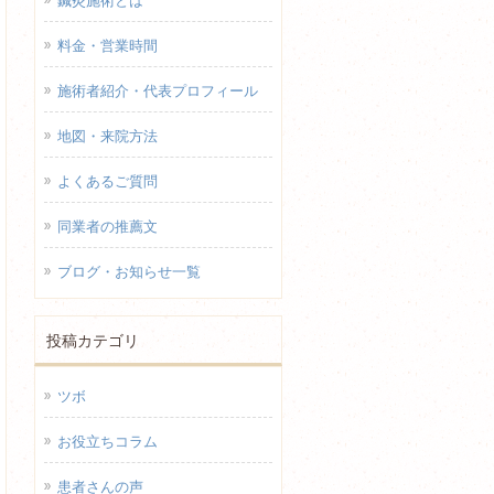
鍼灸施術とは
料金・営業時間
施術者紹介・代表プロフィール
地図・来院方法
よくあるご質問
同業者の推薦文
ブログ・お知らせ一覧
投稿カテゴリ
ツボ
お役立ちコラム
患者さんの声