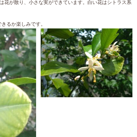
在は花が散り、小さな実ができています。白い花はシトラス系
できるか楽しみです。