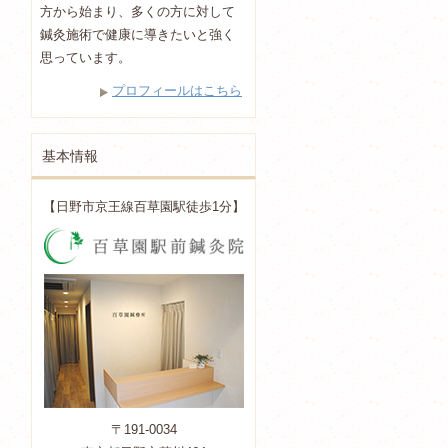
方から始まり、多くの方に対して
鍼灸施術で健康に導きたいと強く
思っています。
プロフィールはこちら
基本情報
【日野市京王線百草園駅徒歩1分】
〒191-0034