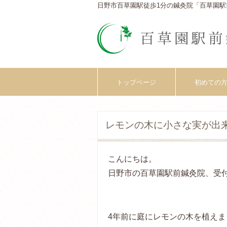
日野市百草園駅徒歩1分の鍼灸院「百草園駅
トップページ
初めての
レモンの木に小さな実が出
こんにちは。
日野市の百草園駅前鍼灸院、受
4年前に庭にレモンの木を植え