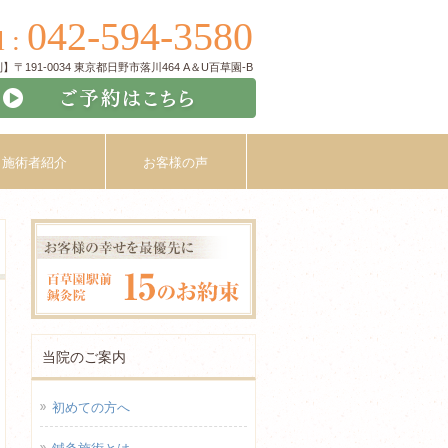
042-594-3580
l :
〒191-0034 東京都日野市落川464 A＆U百草園-B
施術者紹介
お客様の声
当院のご案内
初めての方へ