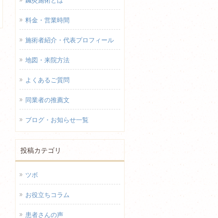
鍼灸施術とは
料金・営業時間
施術者紹介・代表プロフィール
地図・来院方法
よくあるご質問
同業者の推薦文
ブログ・お知らせ一覧
投稿カテゴリ
ツボ
お役立ちコラム
患者さんの声