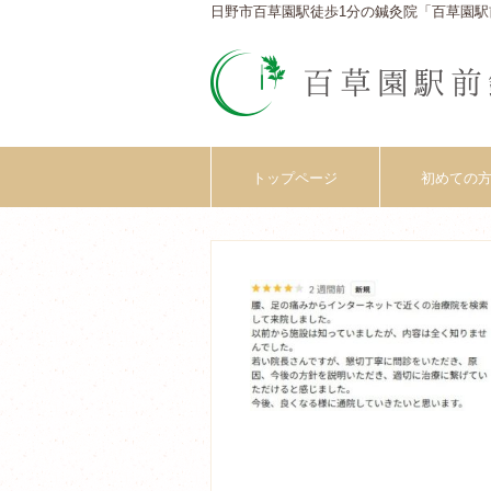
日野市百草園駅徒歩1分の鍼灸院「百草園駅
トップページ
初めての