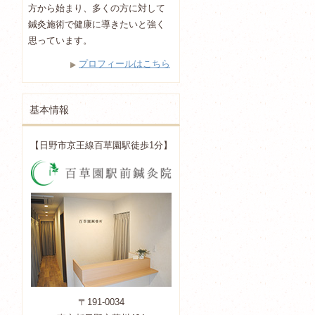
方から始まり、多くの方に対して
鍼灸施術で健康に導きたいと強く
思っています。
プロフィールはこちら
基本情報
【日野市京王線百草園駅徒歩1分】
〒191-0034