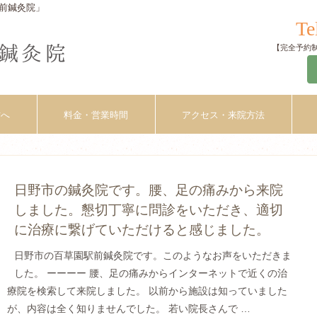
前鍼灸院」
Te
【完全予約制】
方へ
料金・営業時間
アクセス・来院方法
日野市の鍼灸院です。腰、足の痛みから来院
しました。懇切丁寧に問診をいただき、適切
に治療に繋げていただけると感じました。
日野市の百草園駅前鍼灸院です。このようなお声をいただきま
した。 ーーーー 腰、足の痛みからインターネットで近くの治
療院を検索して来院しました。 以前から施設は知っていました
が、内容は全く知りませんでした。 若い院長さんで …