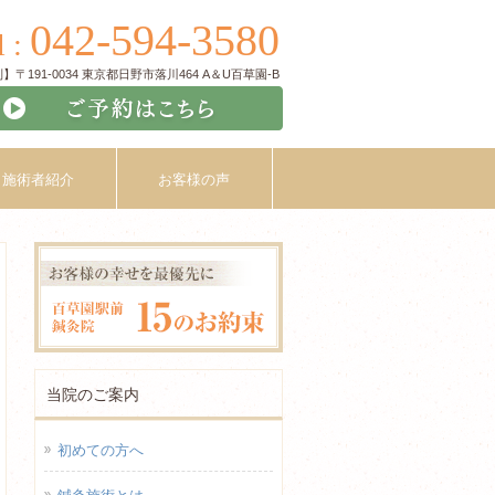
042-594-3580
l :
〒191-0034 東京都日野市落川464 A＆U百草園-B
施術者紹介
お客様の声
当院のご案内
初めての方へ