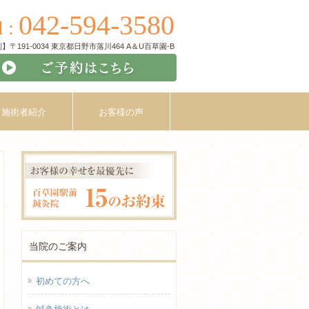
042-594-3580
l :
〒191-0034 東京都日野市落川464 A＆U百草園-B
施術者紹介
お客様の声
当院のご案内
初めての方へ