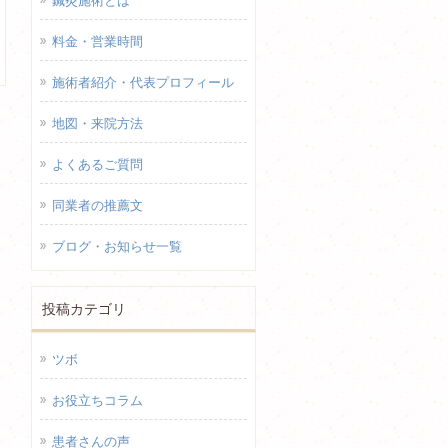
鍼灸施術とは
料金・営業時間
施術者紹介・代表プロフィール
地図・来院方法
よくあるご質問
同業者の推薦文
ブログ・お知らせ一覧
投稿カテゴリ
ツボ
お役立ちコラム
患者さんの声