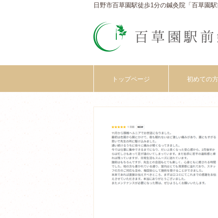
日野市百草園駅徒歩1分の鍼灸院「百草園駅
トップページ
初めての