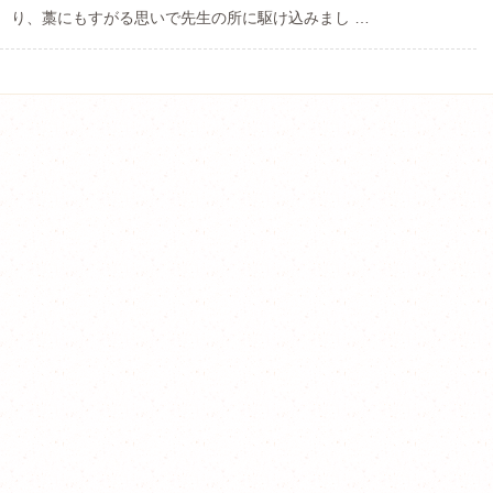
り、藁にもすがる思いで先生の所に駆け込みまし …