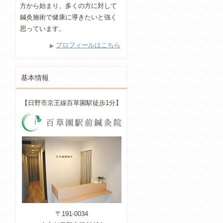
方から始まり、多くの方に対して
鍼灸施術で健康に導きたいと強く
思っています。
プロフィールはこちら
基本情報
【日野市京王線百草園駅徒歩1分】
〒191-0034