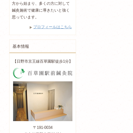
方から始まり、多くの方に対して
鍼灸施術で健康に導きたいと強く
思っています。
プロフィールはこちら
基本情報
【日野市京王線百草園駅徒歩1分】
〒191-0034