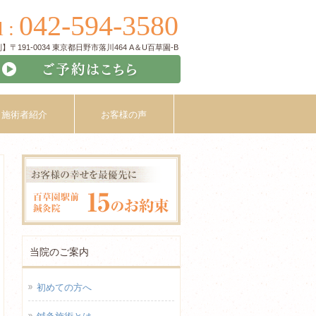
042-594-3580
l :
〒191-0034 東京都日野市落川464 A＆U百草園-B
施術者紹介
お客様の声
当院のご案内
初めての方へ