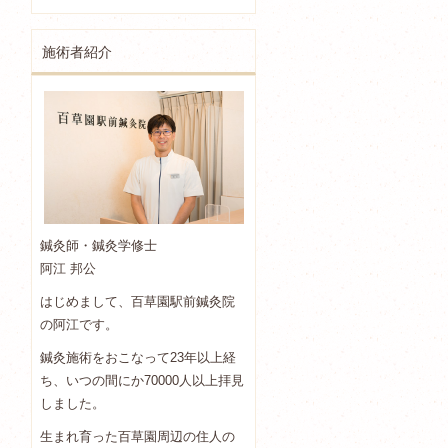
施術者紹介
鍼灸師・鍼灸学修士
阿江 邦公
はじめまして、百草園駅前鍼灸院
の阿江です。
鍼灸施術をおこなって23年以上経
ち、いつの間にか70000人以上拝見
しました。
生まれ育った百草園周辺の住人の