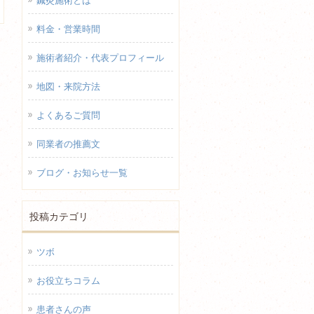
鍼灸施術とは
料金・営業時間
施術者紹介・代表プロフィール
地図・来院方法
よくあるご質問
同業者の推薦文
ブログ・お知らせ一覧
投稿カテゴリ
ツボ
お役立ちコラム
患者さんの声