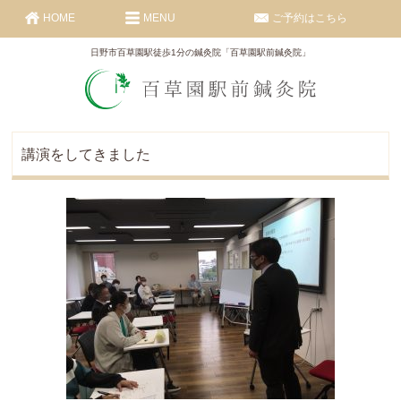
HOME
MENU
ご予約はこちら
日野市百草園駅徒歩1分の鍼灸院「百草園駅前鍼灸院」
講演をしてきました