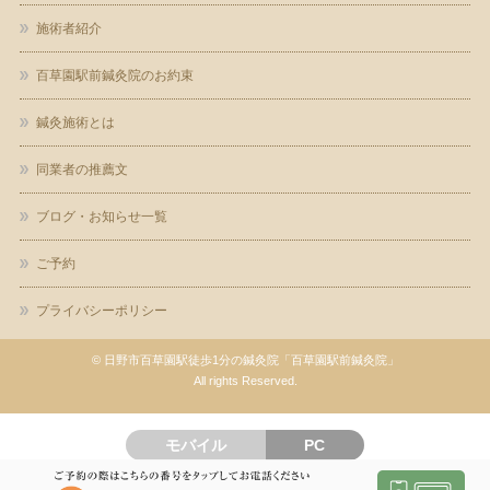
施術者紹介
百草園駅前鍼灸院のお約束
鍼灸施術とは
同業者の推薦文
ブログ・お知らせ一覧
ご予約
プライバシーポリシー
©
日野市百草園駅徒歩1分の鍼灸院「百草園駅前鍼灸院」
All rights Reserved.
モバイル
PC