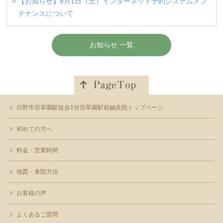
【お知らせ】8月1日（土）インターネット予約システムメン
テナンスについて
お知らせ 一覧
日野市百草園駅徒歩1分百草園駅前鍼灸院トップページ
初めての方へ
料金・営業時間
地図・来院方法
お客様の声
よくあるご質問