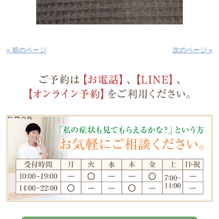
« 前のページ
次のページ »